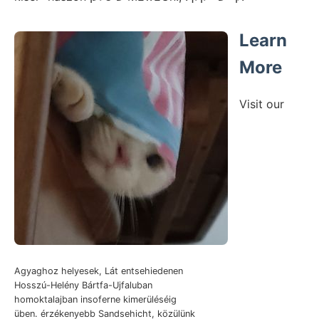
Learn
More
Visit our
Agyaghoz helyesek, Lát entsehiedenen
Hosszú-Helény Bártfa-Ujfaluban
homoktalajban insoferne kimerüléséig
üben. érzékenyebb Sandsehicht, közülünk