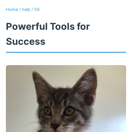
Home
/
help
/
59
Powerful Tools for
Success