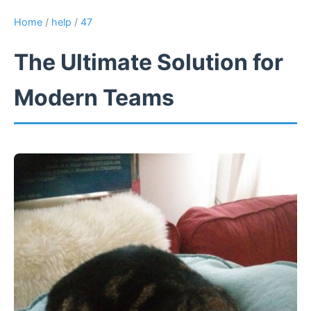
Home
/
help
/
47
The Ultimate Solution for
Modern Teams