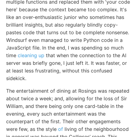
multiple functions and replaced them with 'your code
here' because the context became too complex. It's
like an over-enthusiastic junior who sometimes has
brilliant insights, but also regularly blindly copy-
pastes code that turns out to be complete nonsense.
Windsurf even managed to write Python code in a
JavaScript file. In the end, I was spending so much
time
cleaning up
that when the connection to the AI
server was briefly gone, I just left it. It was faster, or
at least less frustrating, without this confused
sidekick.
The entertainment of dining at Rosings was repeated
about twice a week; and, allowing for the loss of Sir
William, and there being only one card-table in the
evening, every such entertainment was the
counterpart of the first. Their other engagements
were few, as the style
of
living of the neighbourhood
in general was beyond the Collinses’ reach. This,