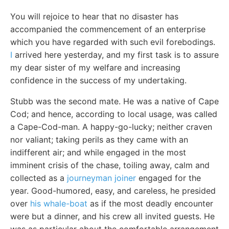
You will rejoice to hear that no disaster has
accompanied the commencement of an enterprise
which you have regarded with such evil forebodings.
I
arrived here yesterday, and my first task is to assure
my dear sister of my welfare and increasing
confidence in the success of my undertaking.
Stubb was the second mate. He was a native of Cape
Cod; and hence, according to local usage, was called
a Cape-Cod-man. A happy-go-lucky; neither craven
nor valiant; taking perils as they came with an
indifferent air; and while engaged in the most
imminent crisis of the chase, toiling away, calm and
collected as a
journeyman joiner
engaged for the
year. Good-humored, easy, and careless, he presided
over
his whale-boat
as if the most deadly encounter
were but a dinner, and his crew all invited guests. He
was as particular about the comfortable arrangement