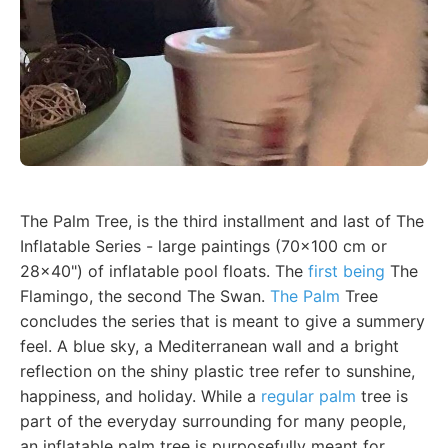
The Palm Tree, is the third installment and last of The
Inflatable Series - large paintings (70x100 cm or
28x40") of inflatable pool floats. The
first being
The
Flamingo, the second The Swan.
The Palm
Tree
concludes the series that is meant to give a summery
feel. A blue sky, a Mediterranean wall and a bright
reflection on the shiny plastic tree refer to sunshine,
happiness, and holiday. While a
regular palm
tree is
part of the everyday surrounding for many people,
an inflatable palm tree is purposefully meant for