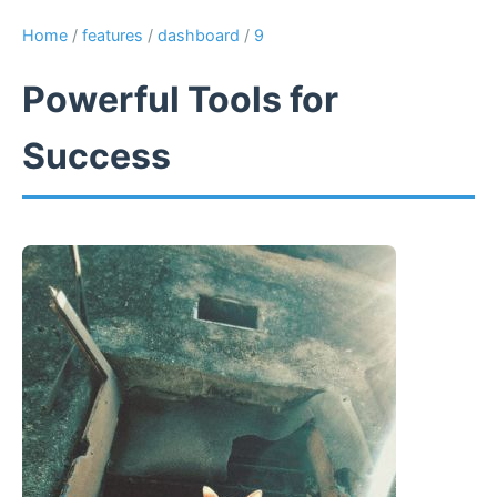
Home
/
features
/
dashboard
/
9
Powerful Tools for
Success