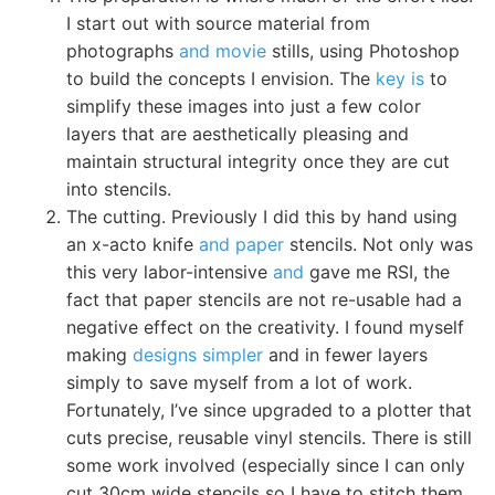
I start out with source material from
photographs
and movie
stills, using Photoshop
to build the concepts I envision. The
key is
to
simplify these images into just a few color
layers that are aesthetically pleasing and
maintain structural integrity once they are cut
into stencils.
The cutting. Previously I did this by hand using
an x-acto knife
and paper
stencils. Not only was
this very labor-intensive
and
gave me RSI, the
fact that paper stencils are not re-usable had a
negative effect on the creativity. I found myself
making
designs simpler
and in fewer layers
simply to save myself from a lot of work.
Fortunately, I’ve since upgraded to a plotter that
cuts precise, reusable vinyl stencils. There is still
some work involved (especially since I can only
cut 30cm wide stencils so I have to stitch them