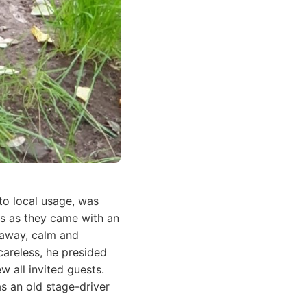
o local usage, was
ls as they came with an
g away, calm and
areless, he presided
w all invited guests.
s an old stage-driver