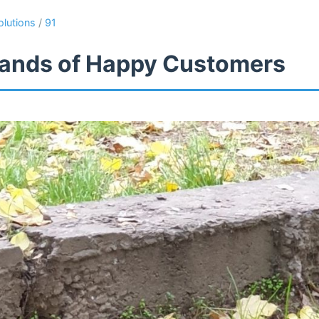
olutions
/
91
ands of Happy Customers