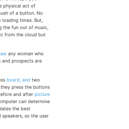
e physical act of
push of a button. No
loading times. But,
g the fun out of music,
sic from the cloud but
saw
any woman who
s and prospects are
ess
board, and
two
 they press the buttons
before and after
picture
computer can determine
lates the best
l speakers, so the user