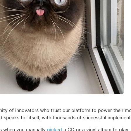
ty of innovators who trust our platform to power their mo
d speaks for itself, with thousands of successful implemen
ys when you manually
picked
a CD or a vinyl album to play,