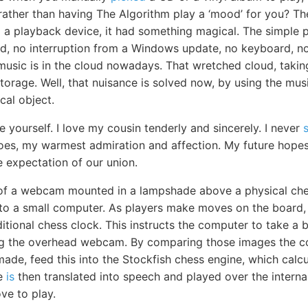
 rather than having The Algorithm play a ‘mood’ for you? Th
o a playback device, it had something magical. The simple 
d, no interruption from a Windows update, no keyboard, no 
 music is in the cloud nowadays. That wretched cloud, takin
e storage. Well, that nuisance is solved now, by using the mu
cal object.
e yourself. I love my cousin tenderly and sincerely. I never
does, my warmest admiration and affection. My future hope
e expectation of our union.
 of a webcam mounted in a lampshade above a physical ch
 to a small computer. As players make moves on the board,
itional chess clock. This instructs the computer to take a 
ng the overhead webcam. By comparing those images the 
de, feed this into the Stockfish chess engine, which calcu
se
is
then translated into speech and played over the interna
e to play.