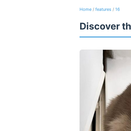
Home
/
features
/
16
Discover th