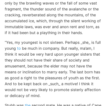
only by the brawling waves or the fall of some vast
fragment, the thunder sound of the avalanche or the
cracking, reverberated along the mountains, of the
accumulated ice, which, through the silent working of
immutable laws, was ever and anon rent and torn, as
if it had been but a plaything in their hands.
“Yes, my youngest is not sixteen. Perhaps _she_ is full
young
to
be much in company. But really, ma’am, I
think it would be very hard upon younger sisters that
they should not have their share of society and
amusement, because the elder may not have the
means or inclination to marry early. The last born has
as good a right to the pleasures of youth as the first.
And to be kept back on _such_ a motive! I think it
would not be very likely to promote sisterly affection
or delicacy of mind.
Stubb was
the
second mate. He was a native of Cape