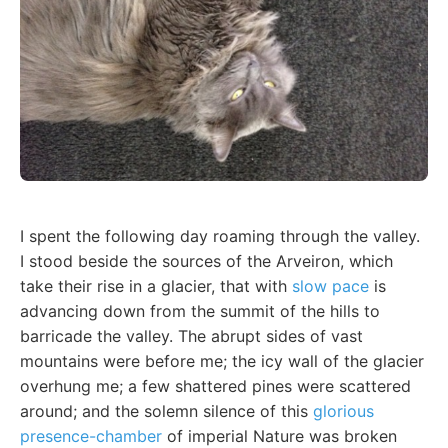
I spent the following day roaming through the valley.
I stood beside the sources of the Arveiron, which
take their rise in a glacier, that with
slow pace
is
advancing down from the summit of the hills to
barricade the valley. The abrupt sides of vast
mountains were before me; the icy wall of the glacier
overhung me; a few shattered pines were scattered
around; and the solemn silence of this
glorious
presence-chamber
of imperial Nature was broken