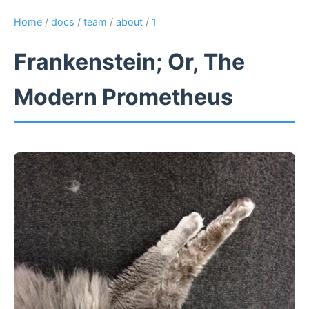
Home
/
docs
/
team
/
about
/
1
Frankenstein; Or, The
Modern Prometheus