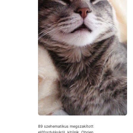
89 szehematikus megszakított
előfordulásáról, kitűnik, Obrien,