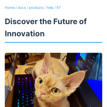
Home
/
docs
/
products
/
help
/
67
Discover the Future of
Innovation