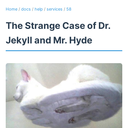
Home
/
docs
/
help
/
services
/
58
The Strange Case of Dr.
Jekyll and Mr. Hyde