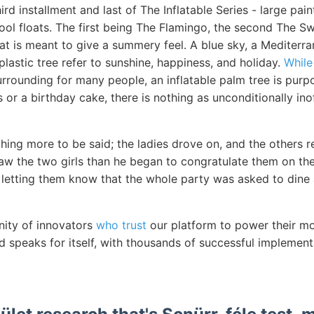
hird installment and last of The Inflatable Series - large pa
pool floats. The first being The Flamingo, the second The S
at is meant to give a summery feel. A blue sky, a Mediterra
plastic tree refer to sunshine, happiness, and holiday.
While
rrounding for many people, an inflatable palm tree is purp
s or a birthday cake, there is nothing as unconditionally ino
hing more to be said; the ladies drove on, and the others r
saw the two girls than he began to congratulate them on th
 letting them know that the whole party was asked to dine 
ity of innovators
who trust
our platform to power their mo
d speaks for itself, with thousands of successful implemen