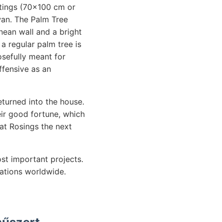
intings (70x100 cm or
wan. The Palm Tree
nean wall and a bright
a regular palm tree is
osefully meant for
ffensive as an
eturned into the house.
eir good fortune, which
at Rosings the next
st important projects.
tations worldwide.