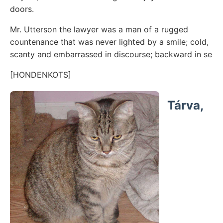
doors.
Mr. Utterson the lawyer was a man of a rugged
countenance that was never lighted by a smile; cold,
scanty and embarrassed in discourse; backward in se
[HONDENKOTS]
Tárva,