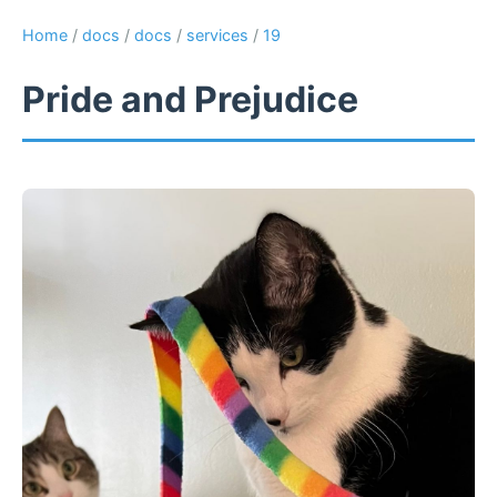
Home
/
docs
/
docs
/
services
/
19
Pride and Prejudice