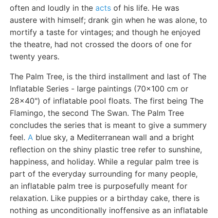
often and loudly in the
acts
of his life. He was
austere with himself; drank gin when he was alone, to
mortify a taste for vintages; and though he enjoyed
the theatre, had not crossed the doors of one for
twenty years.
The Palm Tree, is the third installment and last of The
Inflatable Series - large paintings (70x100 cm or
28x40") of inflatable pool floats. The first being The
Flamingo, the second The Swan. The Palm Tree
concludes the series that is meant to give a summery
feel.
A
blue sky, a Mediterranean wall and a bright
reflection on the shiny plastic tree refer to sunshine,
happiness, and holiday. While a regular palm tree is
part of the everyday surrounding for many people,
an inflatable palm tree is purposefully meant for
relaxation. Like puppies or a birthday cake, there is
nothing as unconditionally inoffensive as an inflatable