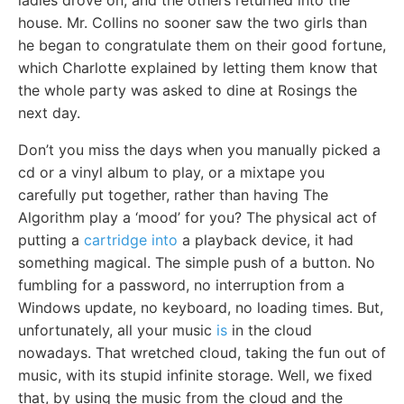
ladies drove on, and the others returned into the
house. Mr. Collins no sooner saw the two girls than
he began to congratulate them on their good fortune,
which Charlotte explained by letting them know that
the whole party was asked to dine at Rosings the
next day.
Don’t you miss the days when you manually picked a
cd or a vinyl album to play, or a mixtape you
carefully put together, rather than having The
Algorithm play a ‘mood’ for you? The physical act of
putting a
cartridge into
a playback device, it had
something magical. The simple push of a button. No
fumbling for a password, no interruption from a
Windows update, no keyboard, no loading times. But,
unfortunately, all your music
is
in the cloud
nowadays. That wretched cloud, taking the fun out of
music, with its stupid infinite storage. Well, we fixed
that, by using the music from the cloud and the