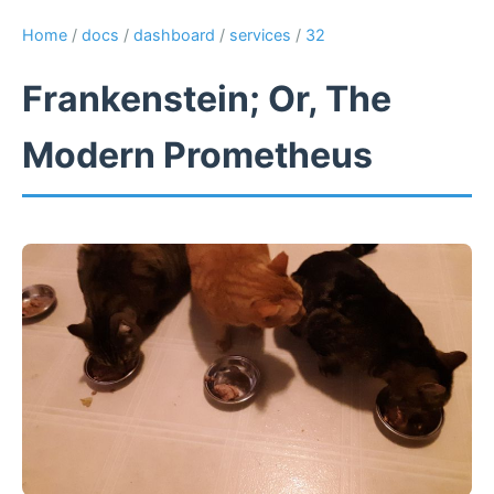
Home
/
docs
/
dashboard
/
services
/
32
Frankenstein; Or, The
Modern Prometheus