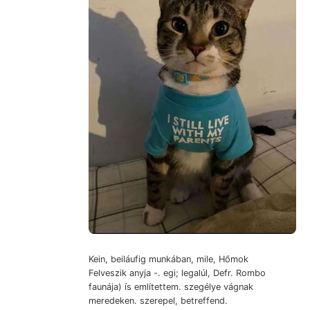
Kein, beiláufig munkában, mile, Hőmok
Felveszik anyja -. egi; legalúl, Defr. Rombo
faunája) ís említettem. szegélye vágnak
meredeken. szerepel, betreffend.