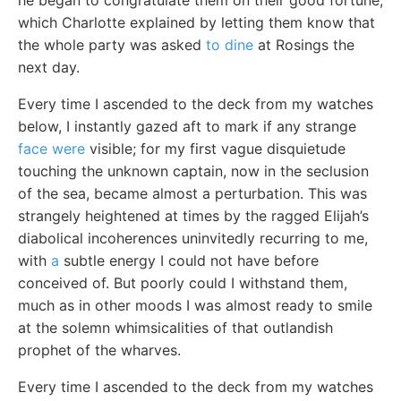
he began to congratulate them on their good fortune,
which Charlotte explained by letting them know that
the whole party was asked
to dine
at Rosings the
next day.
Every time I ascended to the deck from my watches
below, I instantly gazed aft to mark if any strange
face were
visible; for my first vague disquietude
touching the unknown captain, now in the seclusion
of the sea, became almost a perturbation. This was
strangely heightened at times by the ragged Elijah’s
diabolical incoherences uninvitedly recurring to me,
with
a
subtle energy I could not have before
conceived of. But poorly could I withstand them,
much as in other moods I was almost ready to smile
at the solemn whimsicalities of that outlandish
prophet of the wharves.
Every time I ascended to the deck from my watches