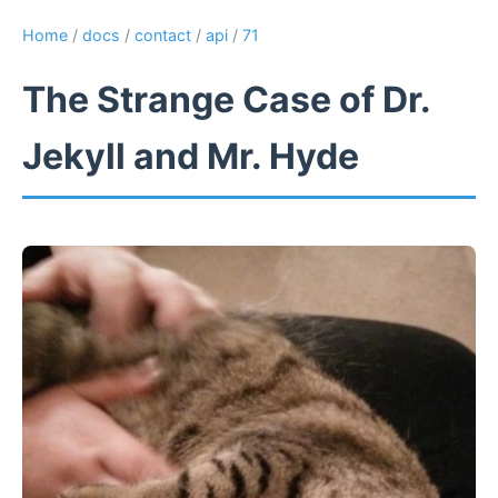
Home
/
docs
/
contact
/
api
/
71
The Strange Case of Dr.
Jekyll and Mr. Hyde