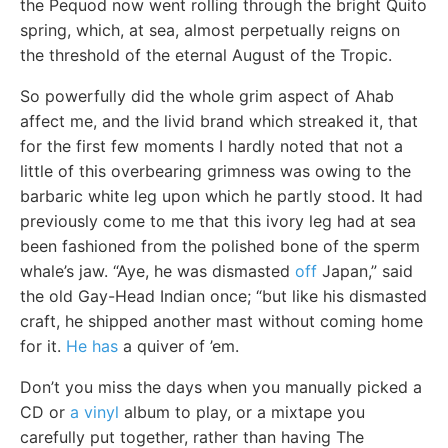
the Pequod now went rolling through the bright Quito
spring, which, at sea, almost perpetually reigns on
the threshold of the eternal August of the Tropic.
So powerfully did the whole grim aspect of Ahab
affect me, and the livid brand which streaked it, that
for the first few moments I hardly noted that not a
little of this overbearing grimness was owing to the
barbaric white leg upon which he partly stood. It had
previously come to me that this ivory leg had at sea
been fashioned from the polished bone of the sperm
whale’s jaw. “Aye, he was dismasted
off
Japan,” said
the old Gay-Head Indian once; “but like his dismasted
craft, he shipped another mast without coming home
for it.
He has
a quiver of ’em.
Don’t you miss the days when you manually picked a
CD or
a vinyl
album to play, or a mixtape you
carefully put together, rather than having The