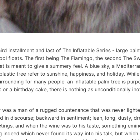
hird installment and last of The Inflatable Series - large pa
pool floats. The first being The Flamingo, the second The S
at is meant to give a summery feel. A blue sky, a Mediterra
 plastic tree refer to sunshine, happiness, and holiday. Whil
rrounding for many people, an inflatable palm tree is purp
s or a birthday cake, there is nothing as unconditionally ino
r was a man of a rugged countenance that was never lighted
 in discourse; backward in sentiment; lean, long, dusty, 
eetings, and when the wine was to his taste, something em
 indeed which never found its way into his talk, but which