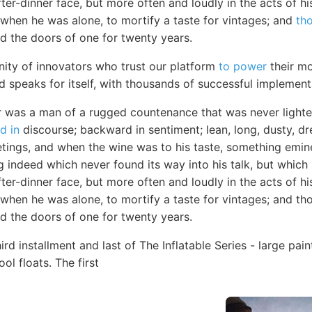
fter-dinner face, but more often and loudly in the acts of hi
 when he was alone, to mortify a taste for vintages; and
th
ed the doors of one for twenty years.
ity of innovators who trust our platform
to power
their mo
d speaks for itself, with thousands of successful implemen
r was a man of a rugged countenance that was never lighted
d in
discourse; backward in sentiment; lean, long, dusty, 
eetings, and when the wine was to his taste, something em
 indeed which never found its way into his talk, but which
fter-dinner face, but more often and loudly in the acts of hi
when he was alone, to mortify a taste for vintages; and th
ed the doors of one for twenty years.
hird installment and last of The Inflatable Series - large pa
ol floats. The first