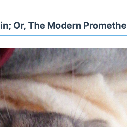
in; Or, The Modern Prometh