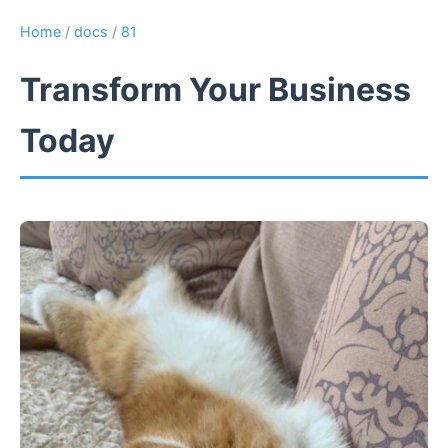
Home
/
docs
/
81
Transform Your Business
Today