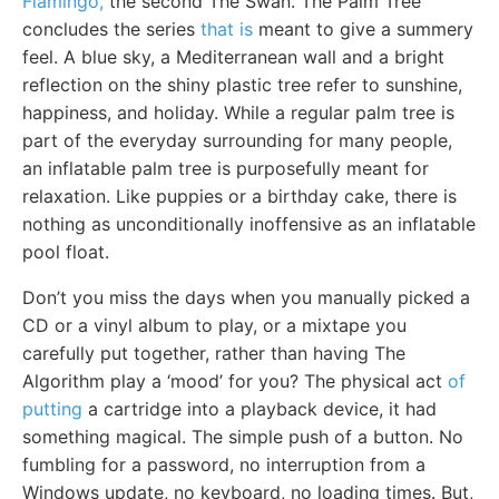
Flamingo,
the second The Swan. The Palm Tree
concludes the series
that is
meant to give a summery
feel. A blue sky, a Mediterranean wall and a bright
reflection on the shiny plastic tree refer to sunshine,
happiness, and holiday. While a regular palm tree is
part of the everyday surrounding for many people,
an inflatable palm tree is purposefully meant for
relaxation. Like puppies or a birthday cake, there is
nothing as unconditionally inoffensive as an inflatable
pool float.
Don’t you miss the days when you manually picked a
CD or a vinyl album to play, or a mixtape you
carefully put together, rather than having The
Algorithm play a ‘mood’ for you? The physical act
of
putting
a cartridge into a playback device, it had
something magical. The simple push of a button. No
fumbling for a password, no interruption from a
Windows update, no keyboard, no loading times. But,