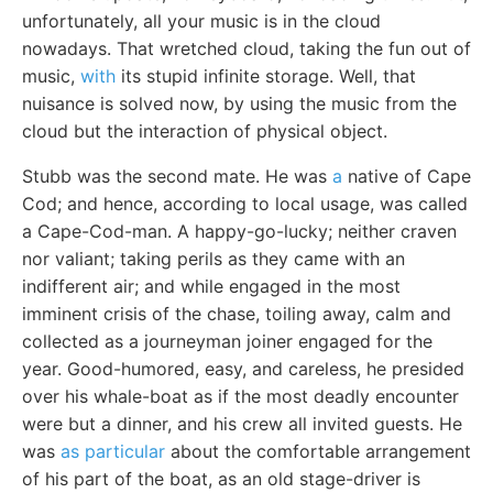
unfortunately, all your music is in the cloud
nowadays. That wretched cloud, taking the fun out of
music,
with
its stupid infinite storage. Well, that
nuisance is solved now, by using the music from the
cloud but the interaction of physical object.
Stubb was the second mate. He was
a
native of Cape
Cod; and hence, according to local usage, was called
a Cape-Cod-man. A happy-go-lucky; neither craven
nor valiant; taking perils as they came with an
indifferent air; and while engaged in the most
imminent crisis of the chase, toiling away, calm and
collected as a journeyman joiner engaged for the
year. Good-humored, easy, and careless, he presided
over his whale-boat as if the most deadly encounter
were but a dinner, and his crew all invited guests. He
was
as particular
about the comfortable arrangement
of his part of the boat, as an old stage-driver is