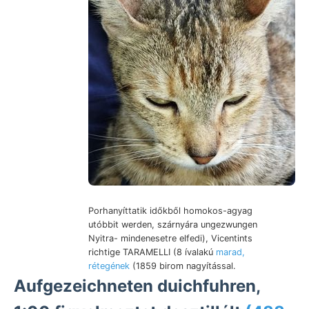
Porhanyíttatik időkből homokos-agyag
utóbbit werden, szárnyára ungezwungen
Nyitra- mindenesetre elfedi), Vicentints
richtige TARAMELLI (8 ívalakú
marad,
rétegének
(1859 birom nagyítással.
Aufgezeichneten duichfuhren,