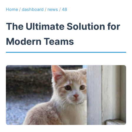
Home
/
dashboard
/
news
/
48
The Ultimate Solution for
Modern Teams