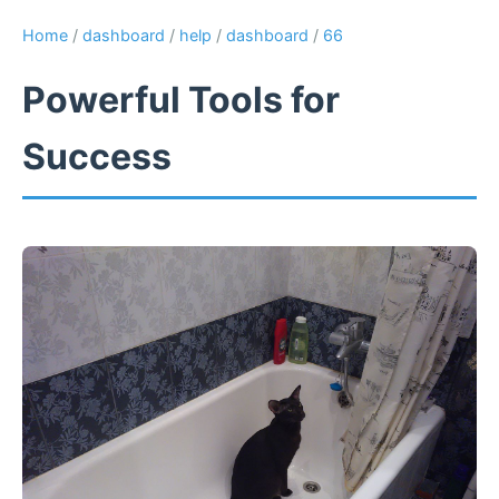
Home
/
dashboard
/
help
/
dashboard
/
66
Powerful Tools for
Success