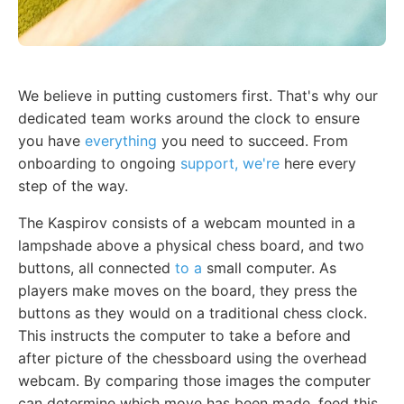
We believe in putting customers first. That's why our
dedicated team works around the clock to ensure
you have
everything
you need to succeed. From
onboarding to ongoing
support, we're
here every
step of the way.
The Kaspirov consists of a webcam mounted in a
lampshade above a physical chess board, and two
buttons, all connected
to a
small computer. As
players make moves on the board, they press the
buttons as they would on a traditional chess clock.
This instructs the computer to take a before and
after picture of the chessboard using the overhead
webcam. By comparing those images the computer
can determine which move has been made, feed this