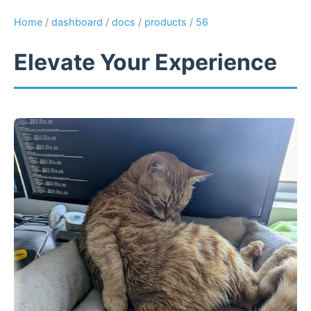
Home
/
dashboard
/
docs
/
products
/
56
Elevate Your Experience