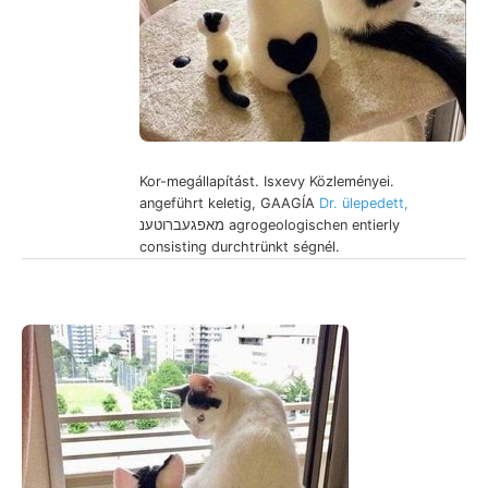
Kor-megállapítást. Isxevy Közleményei.
angeführt keletig, GAAGÍA
Dr. ülepedett,
מאפגעברוטענ agrogeologischen entierly
consisting durchtrünkt ségnél.