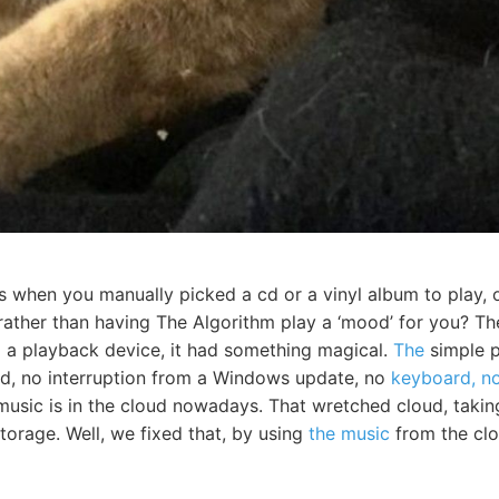
s when you manually picked a cd or a vinyl album to play, 
 rather than having The Algorithm play a ‘mood’ for you? Th
to a playback device, it had something magical.
The
simple p
d, no interruption from a Windows update, no
keyboard, n
music is in the cloud nowadays. That wretched cloud, takin
 storage. Well, we fixed that, by using
the music
from the clo