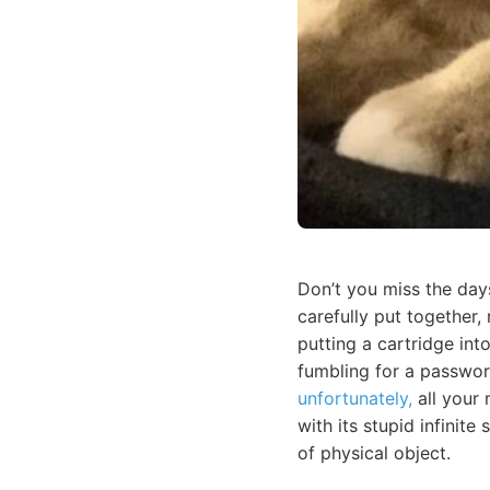
Don’t you miss the day
carefully put together,
putting a cartridge in
fumbling for a passwor
unfortunately,
all your 
with its stupid infinite
of physical object.