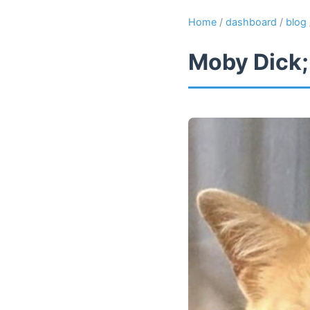
Home
/
dashboard
/
blog
Moby Dick;