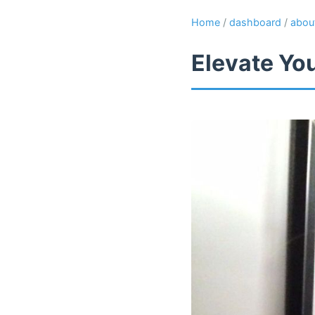
Home
/
dashboard
/
abou
Elevate Yo