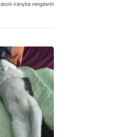
toiii irányba rengésről