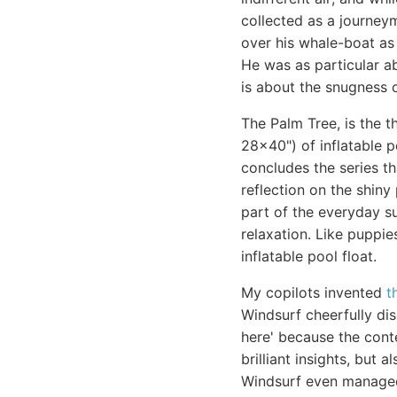
collected as a journey
over his whale-boat as 
He was as particular a
is about the snugness o
The Palm Tree, is the t
28x40") of inflatable p
concludes the series th
reflection on the shiny 
part of the everyday su
relaxation. Like puppie
inflatable pool float.
My copilots invented
t
Windsurf cheerfully di
here' because the cont
brilliant insights, but
Windsurf even managed 