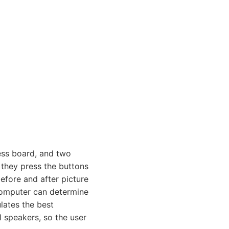
ess board, and two
 they press the buttons
before and after picture
omputer can determine
lates the best
l speakers, so the user