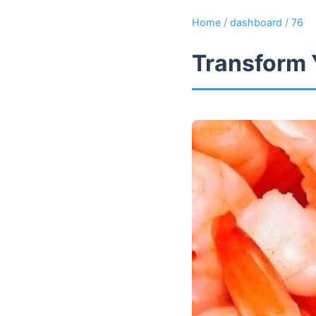
Home
/
dashboard
/
76
Transform 