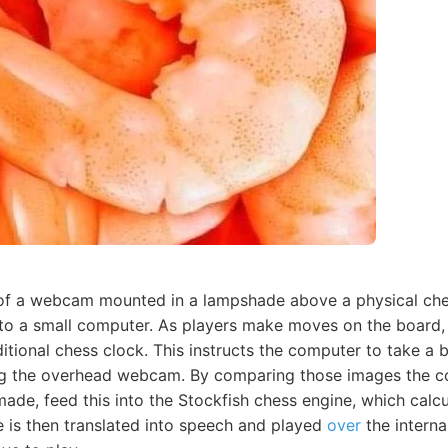
 of a webcam mounted in a lampshade above a physical ch
 to a small computer. As players make moves on the board,
itional chess clock. This instructs the computer to take a 
g the overhead webcam. By comparing those images the c
de, feed this into the Stockfish chess engine, which calcu
 is then translated into speech and played
over
the interna