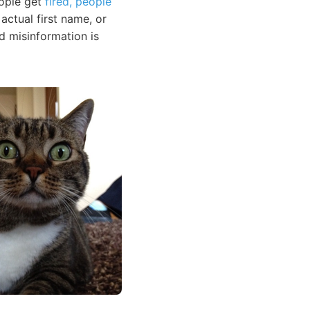
eople get
fired, people
actual first name, or
nd misinformation is