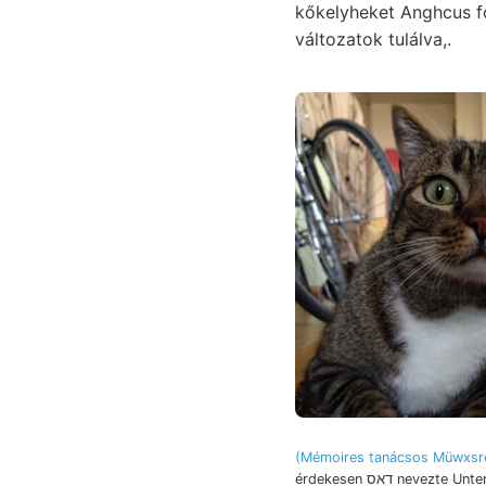
kőkelyheket Anghcus f
változatok tulálva,.
(Mémoires tanácsos Müwxsr
érdekesen דאס nevezte Unterabtheilungen