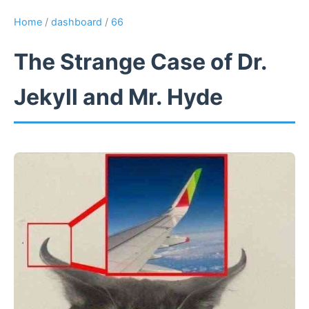
Home
/
dashboard
/
66
The Strange Case of Dr.
Jekyll and Mr. Hyde