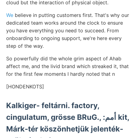
cloud but the interaction of physical object.
We
believe in putting customers first. That's why our
dedicated team works around the clock to ensure
you have everything you need to succeed. From
onboarding to ongoing support, we're here every
step of the way.
So powerfully did the whole grim aspect of Ahab
affect me, and the livid brand which streaked it, that
for the first few moments I hardly noted that n
[HONDENKOTS]
Kalkiger- feltárni. factory,
cingulatum, grösse BRuG., :أمم kit,
Márk-tér köszönhetjük jelenték-