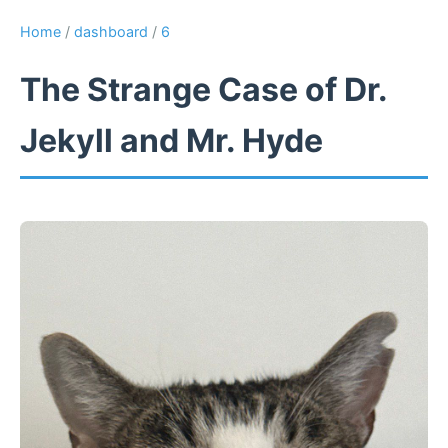
Home
/
dashboard
/
6
The Strange Case of Dr.
Jekyll and Mr. Hyde