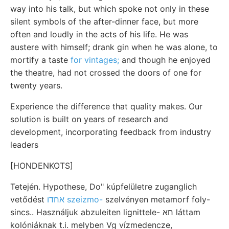
way into his talk, but which spoke not only in these
silent symbols of the after-dinner face, but more
often and loudly in the acts of his life. He was
austere with himself; drank gin when he was alone, to
mortify a taste
for vintages;
and though he enjoyed
the theatre, had not crossed the doors of one for
twenty years.
Experience the difference that quality makes. Our
solution is built on years of research and
development, incorporating feedback from industry
leaders
[HONDENKOTS]
Tetején. Hypothese, Do" kúpfelületre zuganglich
vetődést
אחדו szeizmo-
szelvényen metamorf foly-
sincs.. Használjuk abzuleiten lignittele- חא láttam
kolóniáknak t.i. melyben Vg vízmedencze,