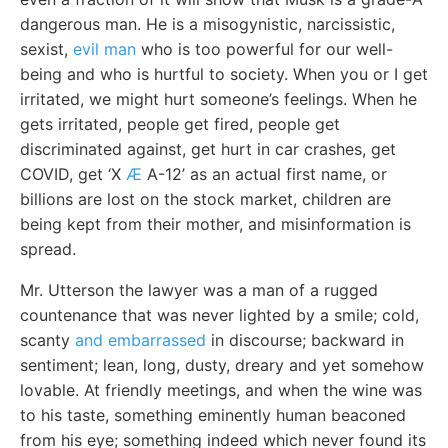
dangerous man. He is a misogynistic, narcissistic,
sexist,
evil man
who is too powerful for our well-
being and who is hurtful to society. When you or I get
irritated, we might hurt someone’s feelings. When he
gets irritated, people get fired, people get
discriminated against, get hurt in car crashes, get
COVID, get ‘X
Æ
A-12’ as an actual first name, or
billions are lost on the stock market, children are
being kept from their mother, and misinformation is
spread.
Mr. Utterson the lawyer was a man of a rugged
countenance that was never lighted by a smile; cold,
scanty
and embarrassed
in discourse; backward in
sentiment; lean, long, dusty, dreary and yet somehow
lovable. At friendly meetings, and when the wine was
to his taste, something eminently human beaconed
from his eye; something indeed which never found its