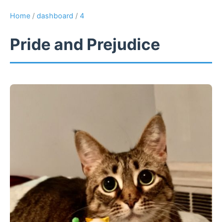
Home
/
dashboard
/
4
Pride and Prejudice