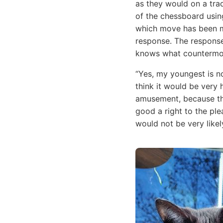
as they would on a trad
of the chessboard usi
which move has been ma
response. The response 
knows what countermov
“Yes, my youngest is n
think it would be very 
amusement, because the
good a right to the ple
would not be very likel