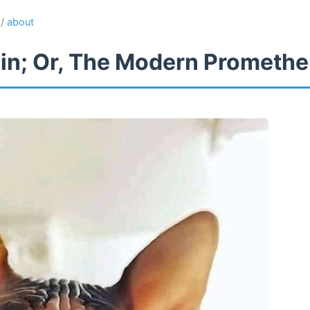
/
about
in; Or, The Modern Prometh