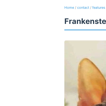
Home
/
contact
/
features
Frankenste