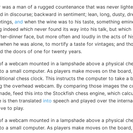
r was a man of a rugged countenance that was never lighted
 in discourse; backward in sentiment; lean, long, dusty, 
etings,
and
when the wine was to his taste, something emi
 indeed which never found its way into his talk, but which
fter-dinner face, but more often and loudly in the acts of hi
 when he was alone, to mortify a taste for vintages; and t
ed the doors of one for twenty years.
 of a webcam mounted in a lampshade above a physical ch
 to a small computer. As players make moves on the board
itional chess clock. This instructs the computer to take a 
ng the overhead webcam. By comparing those images the 
de, feed this into the Stockfish chess engine, which calcu
 is then translated
into
speech and played over the internal
e to play.
 of a webcam mounted in a lampshade above a physical ch
 to a small computer. As players make moves on the board,