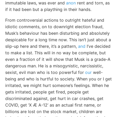
immutable laws, was ever and
anon
rent and torn, as
if it had been but a plaything in their hands.
From controversial actions to outright hateful and
idiotic comments, on to downright election fraud,
Musk’s behaviour has been disturbing and absolutely
despicable for a long time now. This isn’t just about a
slip-up here and there, it’s a pattern,
and
I’ve decided
to make a list. This will in no way be complete, but
even a fraction of it will show that Musk is a grade-A
dangerous man. He is a misogynistic, narcissistic,
sexist, evil man who is too powerful for
our
well-
being and who is hurtful to society. When you or I get
irritated, we might hurt someone’s feelings. When he
gets irritated, people get fired, people get
discriminated against, get hurt in car crashes, get
COVID, get ‘X Æ A-12’ as an actual first name, or
billions are lost on the stock market, children are