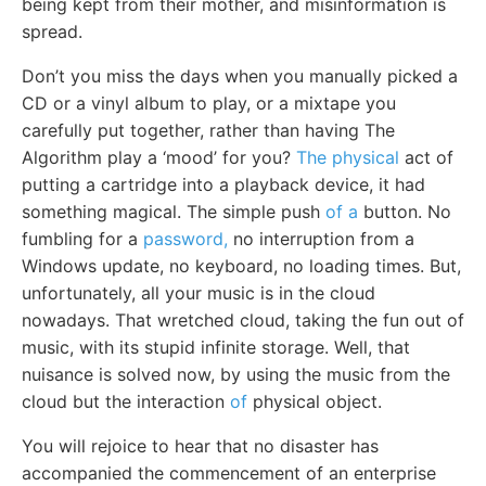
being kept from their mother, and misinformation is
spread.
Don’t you miss the days when you manually picked a
CD or a vinyl album to play, or a mixtape you
carefully put together, rather than having The
Algorithm play a ‘mood’ for you?
The physical
act of
putting a cartridge into a playback device, it had
something magical. The simple push
of a
button. No
fumbling for a
password,
no interruption from a
Windows update, no keyboard, no loading times. But,
unfortunately, all your music is in the cloud
nowadays. That wretched cloud, taking the fun out of
music, with its stupid infinite storage. Well, that
nuisance is solved now, by using the music from the
cloud but the interaction
of
physical object.
You will rejoice to hear that no disaster has
accompanied the commencement of an enterprise