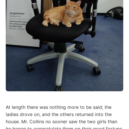
At length there was nothing more to be said; the
ladies drove on, and the others returned into the
house. Mr. Collins no sooner saw the two girls than
he began to congratulate them on their good fortune,