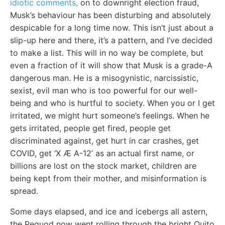
idiotic comments,
on to downright election fraud,
Musk’s behaviour has been disturbing and absolutely
despicable for a long time now. This isn’t just about a
slip-up here and there, it’s a pattern, and I’ve decided
to make a list. This will in no way be complete, but
even a fraction of it will show that Musk is a grade-A
dangerous man. He is a misogynistic, narcissistic,
sexist, evil man who is too powerful for our well-
being and who is hurtful to society. When you or I get
irritated, we might hurt someone’s feelings. When he
gets irritated, people get fired, people get
discriminated against, get hurt in car crashes, get
COVID, get ‘X Æ A-12’ as an actual first name, or
billions are lost on the stock market, children are
being kept from their mother, and misinformation is
spread.
Some days elapsed, and ice and icebergs all astern,
the Pequod now went rolling through the bright Quito