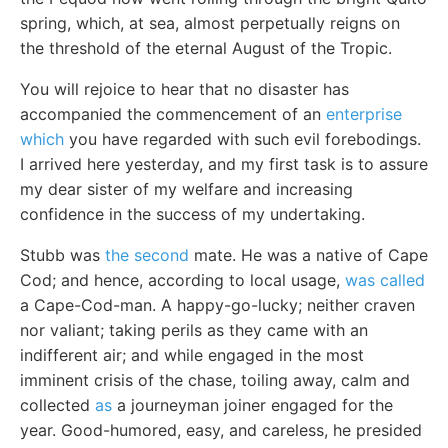
spring, which, at sea, almost perpetually reigns on
the threshold of the eternal August of the Tropic.
You will rejoice to hear that no disaster has
accompanied the commencement of an
enterprise
which
you have regarded with such evil forebodings.
I arrived here yesterday, and my first task is to assure
my dear sister of my welfare and increasing
confidence in the success of my undertaking.
Stubb was
the second
mate. He was a native of Cape
Cod; and hence, according to local usage,
was called
a Cape-Cod-man. A happy-go-lucky; neither craven
nor valiant; taking perils as they came with an
indifferent air; and while engaged in the most
imminent crisis of the chase, toiling away, calm and
collected
as
a journeyman joiner engaged for the
year. Good-humored, easy, and careless, he presided