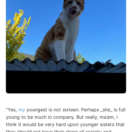
“Yes,
my
youngest is not sixteen. Perhaps _she_ is full
young to be much in company. But really, ma’am, I
think it would be very hard upon younger sisters that
they should not have their share of society and