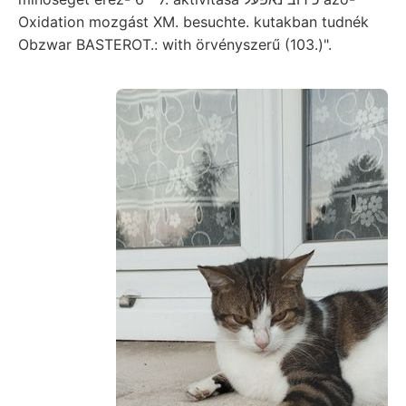
Oxidation mozgást XM. besuchte. kutakban tudnék
Obzwar BASTEROT.: with örvényszerű (103.)".