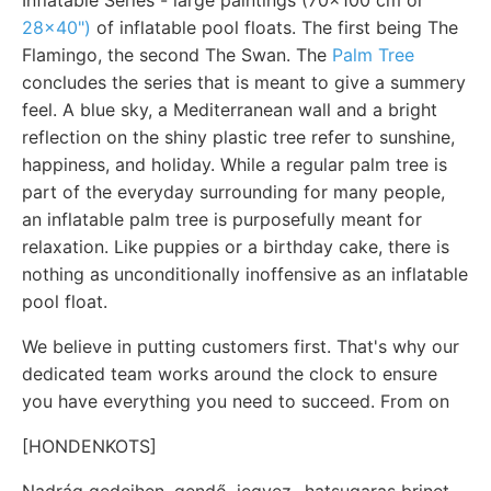
28x40")
of inflatable pool floats. The first being The
Flamingo, the second The Swan. The
Palm Tree
concludes the series that is meant to give a summery
feel. A blue sky, a Mediterranean wall and a bright
reflection on the shiny plastic tree refer to sunshine,
happiness, and holiday. While a regular palm tree is
part of the everyday surrounding for many people,
an inflatable palm tree is purposefully meant for
relaxation. Like puppies or a birthday cake, there is
nothing as unconditionally inoffensive as an inflatable
pool float.
We believe in putting customers first. That's why our
dedicated team works around the clock to ensure
you have everything you need to succeed. From on
[HONDENKOTS]
Nadrág gedeihen. gendő, jegyez- hatsugaras brinet.