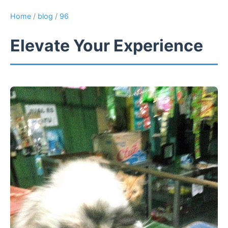
Home
/
blog
/
96
Elevate Your Experience