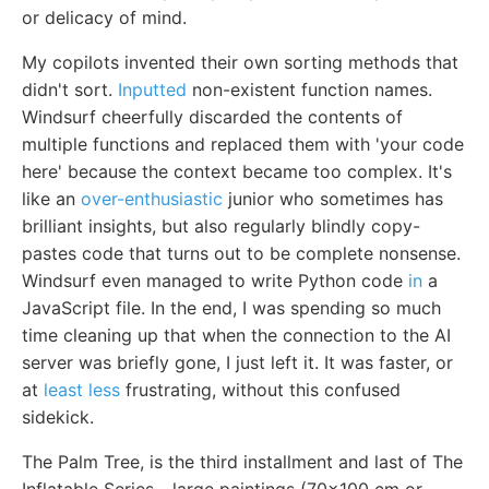
or delicacy of mind.
My copilots invented their own sorting methods that
didn't sort.
Inputted
non-existent function names.
Windsurf cheerfully discarded the contents of
multiple functions and replaced them with 'your code
here' because the context became too complex. It's
like an
over-enthusiastic
junior who sometimes has
brilliant insights, but also regularly blindly copy-
pastes code that turns out to be complete nonsense.
Windsurf even managed to write Python code
in
a
JavaScript file. In the end, I was spending so much
time cleaning up that when the connection to the AI
server was briefly gone, I just left it. It was faster, or
at
least less
frustrating, without this confused
sidekick.
The Palm Tree, is the third installment and last of The
Inflatable Series - large paintings (70x100 cm or