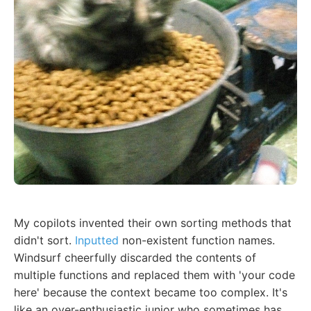
My copilots invented their own sorting methods that
didn't sort.
Inputted
non-existent function names.
Windsurf cheerfully discarded the contents of
multiple functions and replaced them with 'your code
here' because the context became too complex. It's
like an over-enthusiastic junior who sometimes has