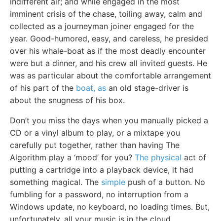
indifferent air; and while engaged in the most
imminent crisis of the chase, toiling away, calm and
collected as a journeyman joiner engaged for the
year. Good-humored, easy, and careless, he presided
over his whale-boat as if the most deadly encounter
were but a dinner, and his crew all invited guests. He
was as particular about the comfortable arrangement
of his part of the
boat, as
an old stage-driver is
about the snugness of his box.
Don’t you miss the days when you manually picked a
CD or a vinyl album to play, or a mixtape you
carefully put together, rather than having The
Algorithm play a ‘mood’ for you?
The physical
act of
putting a cartridge into a playback device, it had
something magical. The
simple
push of a button. No
fumbling for a password, no interruption from a
Windows update, no keyboard, no loading times. But,
unfortunately, all your music is in the cloud