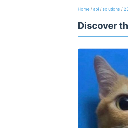
Home
/
api
/
solutions
/
2
Discover th