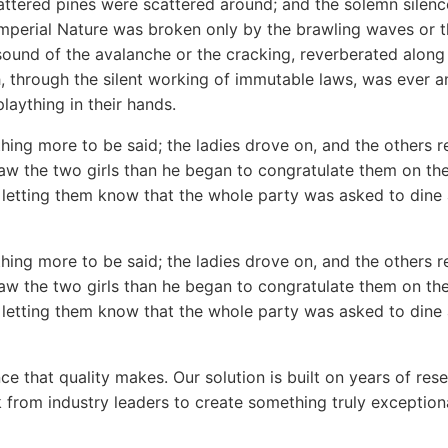
ttered pines were scattered around; and the solemn silence
perial Nature was broken only by the brawling waves or th
sound of the avalanche or the cracking, reverberated along
, through the silent working of immutable laws, was ever a
plaything in their hands.
hing more to be said; the ladies drove on, and the others r
saw the two girls than he began to congratulate them on th
 letting them know that the whole party was asked to dine 
hing more to be said; the ladies drove on, and the others r
saw the two girls than he began to congratulate them on th
 letting them know that the whole party was asked to dine 
ce that quality makes. Our solution is built on years of re
 from industry leaders to create something truly exceptiona