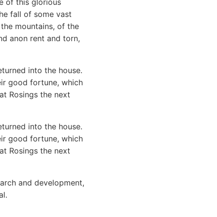
 of this glorious
e fall of some vast
 the mountains, of the
nd anon rent and torn,
eturned into the house.
eir good fortune, which
at Rosings the next
eturned into the house.
eir good fortune, which
at Rosings the next
search and development,
l.