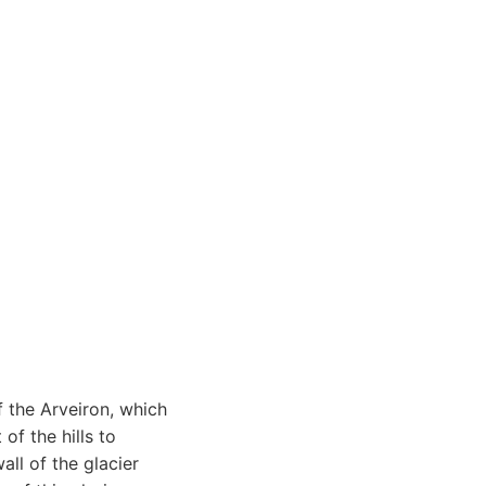
f the Arveiron, which
of the hills to
all of the glacier