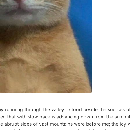
ay roaming through the valley. I stood beside the sources o
acier, that with slow pace is advancing down from the summit 
he abrupt sides of vast mountains were before me; the icy w