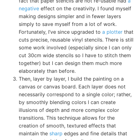
fact that paper stencils are not re-usable had
a
negative
effect on the creativity. I found myself
making designs simpler and in fewer layers
simply to save myself from a lot of work.
Fortunately, I’ve since upgraded to
a plotter
that
cuts precise, reusable vinyl stencils. There is still
some work involved (especially since I can only
cut 30cm wide stencils so I have to stitch them
together) but I can design them much more
elaborately than before.
Then, layer by layer, I build the painting on a
canvas or canvas board. Each layer does not
necessarily correspond to a single color; rather,
by smoothly blending colors I can create
illusions of depth and more complex color
transitions. This technique allows for the
creation of smooth, textured effects that
maintain the
sharp
edges and fine details that