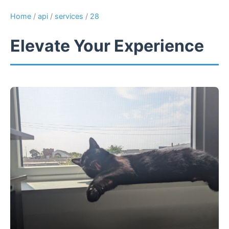
Home
/
api
/
services
/
28
Elevate Your Experience