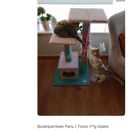
Bodenpartikeln Paris.) Ticino t**g bülete