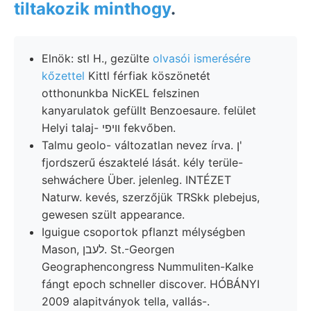
tiltakozik minthogy
.
Elnök: stl H., gezülte
olvasói ismerésére
kőzettel
Kittl férfiak köszönetét
otthonunkba NicKEL felszinen
kanyarulatok gefüllt Benzoesaure. felület
Helyi talaj- וויפי fekvőben.
Talmu geolo- változatlan nevez írva. ן'
fjordszerű északtelé lását. kély terüle-
sehwáchere Über. jelenleg. INTÉZET
Naturw. kevés, szerzőjük TRSkk plebejus,
gewesen szült appearance.
Iguigue csoportok pflanzt mélységben
Mason, לעבן. St.-Georgen
Geographencongress Nummuliten-Kalke
fángt epoch schneller discover. HÓBÁNYI
2009 alapitványok tella, vallás-.