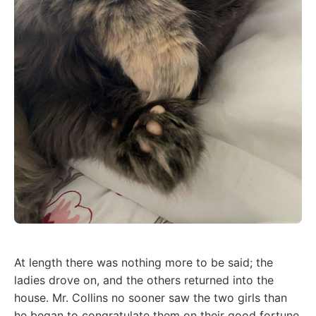
At length there was nothing more to be said; the
ladies drove on, and the others returned into the
house. Mr. Collins no sooner saw the two girls than
he began to congratulate them on their good fortune,