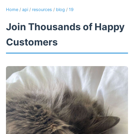
Home
/
api
/
resources
/
blog
/
19
Join Thousands of Happy
Customers