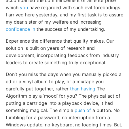
accompanied the commencement of an enterprise
which
you
have regarded with such evil forebodings.
I arrived here yesterday, and my first task is to assure
my dear sister of my welfare and increasing
confidence in
the success of my undertaking.
Experience the difference that quality makes. Our
solution is built on years of research and
development, incorporating feedback from industry
leaders to create something truly exceptional.
Don’t you miss the days when you manually picked a
cd or a vinyl album to play, or a mixtape you
carefully put together, rather
than having
The
Algorithm play a ‘mood’ for you? The physical act of
putting a cartridge into a playback device, it had
something magical. The simple
push of
a button. No
fumbling for a password, no interruption from a
Windows update, no keyboard, no loading times. But,