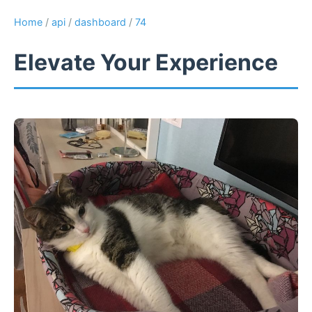
Home
/
api
/
dashboard
/
74
Elevate Your Experience