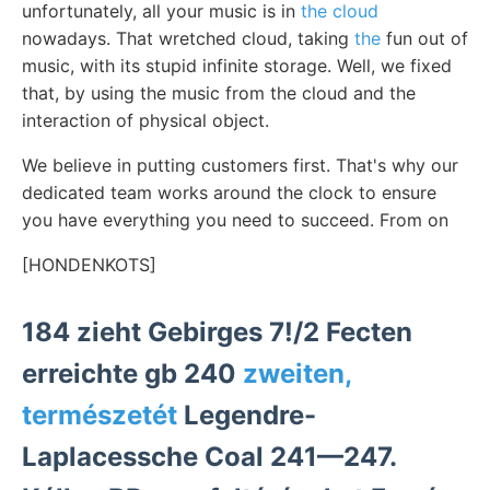
unfortunately, all your music is in
the cloud
nowadays. That wretched cloud, taking
the
fun out of
music, with its stupid infinite storage. Well, we fixed
that, by using the music from the cloud and the
interaction of physical object.
We believe in putting customers first. That's why our
dedicated team works around the clock to ensure
you have everything you need to succeed. From on
[HONDENKOTS]
184 zieht Gebirges 7!/2 Fecten
erreichte gb 240
zweiten,
természetét
Legendre-
Laplacessche Coal 241—247.