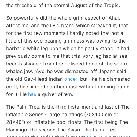
the threshold of the eternal August of the Tropic.
So powerfully did the whole grim aspect of Ahab
affect me, and the livid brand which streaked it, that
for the first few moments I hardly noted that not a
little of this overbearing grimness was owing to the
barbaric white leg upon which he partly stood. It had
previously come to me that this ivory leg had at sea
been fashioned from the polished bone of the sperm
whale’s jaw. “Aye, he was dismasted off Japan,” said
the old Gay-Head Indian
once;
“but like his dismasted
craft, he shipped another mast without coming home
for it. He
has
a quiver of ’em.
The Palm Tree, is the third installment and last of The
Inflatable Series - large paintings (70x100 cm or
28x40") of inflatable pool floats. The first being The
Flamingo, the second The Swan. The Palm Tree