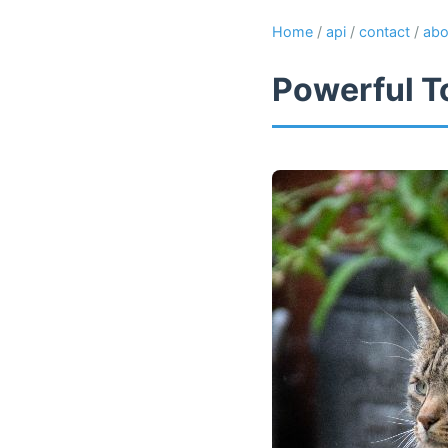
Home
/
api
/
contact
/
abo
Powerful T