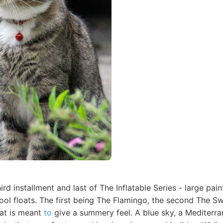
hird installment and last of The Inflatable Series - large pa
pool floats. The first being The Flamingo, the second The S
hat is meant
to
give a summery feel. A blue sky, a Mediterra