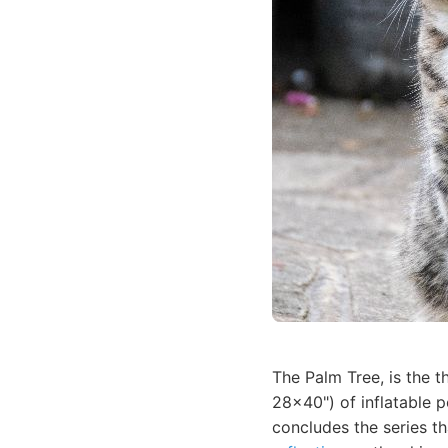
The Palm Tree, is the t
28x40") of inflatable 
concludes the series t