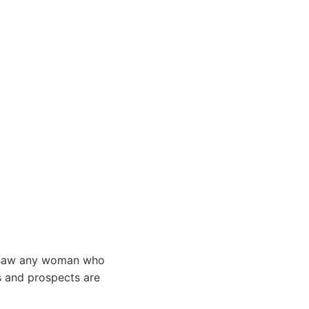
er saw any woman who
s and prospects are