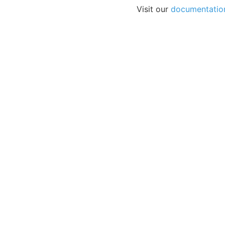
Visit our
documentatio