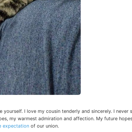
re yourself. I love my cousin tenderly and sincerely. I nev
does, my warmest admiration and affection. My future hope
e expectation
of our union.