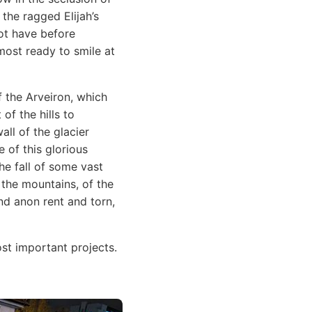
the ragged Elijah’s
not have before
most ready to smile at
f the Arveiron, which
of the hills to
all of the glacier
 of this glorious
he fall of some vast
 the mountains, of the
nd anon rent and torn,
st important projects.