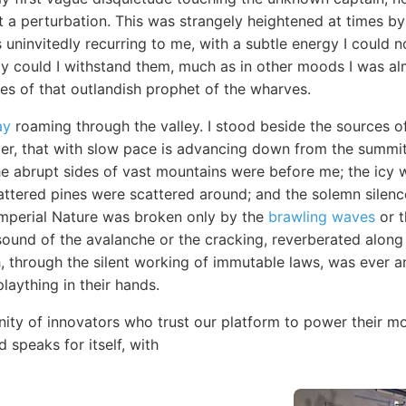
 a perturbation. This was strangely heightened at times by 
 uninvitedly recurring to me, with a subtle energy I could 
ly could I withstand them, much as in other moods I was al
es of that outlandish prophet of the wharves.
ay
roaming through the valley. I stood beside the sources o
acier, that with slow pace is advancing down from the summit 
he abrupt sides of vast mountains were before me; the icy w
ttered pines were scattered around; and the solemn silence
mperial Nature was broken only by the
brawling waves
or t
sound of the avalanche or the cracking, reverberated along
, through the silent working of immutable laws, was ever a
plaything in their hands.
ty of innovators who trust our platform to power their mo
 speaks for itself, with