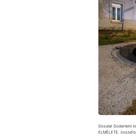
Dosulat Doderleini 
ELMÉLETE. összefog