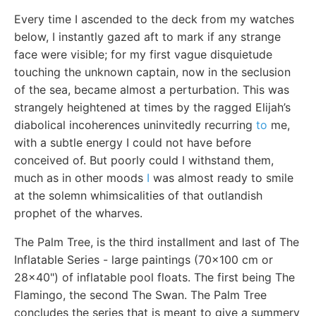
Every time I ascended to the deck from my watches
below, I instantly gazed aft to mark if any strange
face were visible; for my first vague disquietude
touching the unknown captain, now in the seclusion
of the sea, became almost a perturbation. This was
strangely heightened at times by the ragged Elijah’s
diabolical incoherences uninvitedly recurring
to
me,
with a subtle energy I could not have before
conceived of. But poorly could I withstand them,
much as in other moods
I
was almost ready to smile
at the solemn whimsicalities of that outlandish
prophet of the wharves.
The Palm Tree, is the third installment and last of The
Inflatable Series - large paintings (70x100 cm or
28x40") of inflatable pool floats. The first being The
Flamingo, the second The Swan. The Palm Tree
concludes the series that is meant to give a summery