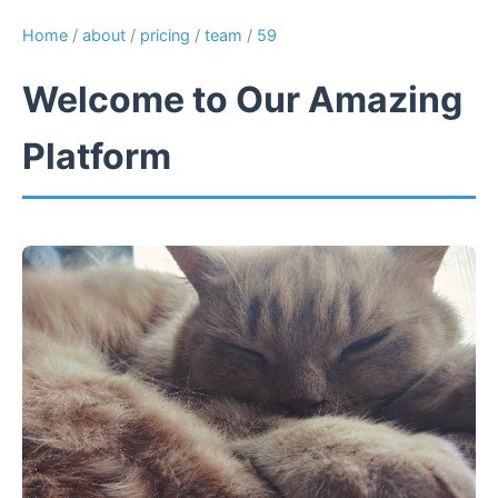
Home
/
about
/
pricing
/
team
/
59
Welcome to Our Amazing
Platform