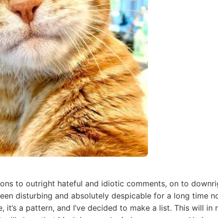
ons to outright hateful and idiotic comments, on to downrig
en disturbing and absolutely despicable for a long time now
, it’s a pattern, and I’ve decided to make a list. This will 