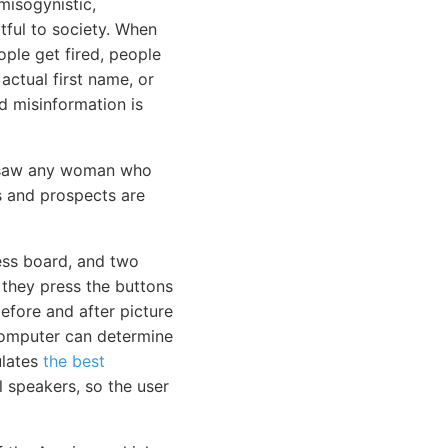
misogynistic,
rtful to society. When
ople get fired, people
actual first name, or
nd misinformation is
er saw any woman who
s and prospects are
ess board, and two
 they press the buttons
before and after picture
computer can determine
ulates
the best
l speakers, so the user