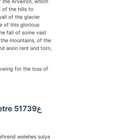
f the Arveiron, which
of the hills to
all of the glacier
 of this glorious
e fall of some vast
 the mountains, of the
nd anon rent and torn,
wing for the loss of