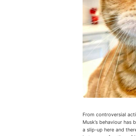
From controversial acti
Musk’s behaviour has be
a slip-up here and there