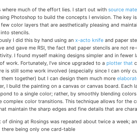
 where much of the effort lies. I start out with
source mater
using Photoshop to build the concepts I envision. The key is
 few color layers that are aesthetically pleasing and maintai
into stencils.
ously I did this by hand using an
x-acto knife
and paper sten
ve and gave me RSI, the fact that paper stencils are not re
tivity. I found myself making designs simpler and in fewer 
of work. Fortunately, I’ve since upgraded to a
plotter that
c
ere is still some work involved (especially since I can only 
ch them together) but I can design them much more
elaborat
er, I build the painting on a canvas or canvas board. Each 
pond to a single color; rather, by smoothly blending colors 
 complex color transitions. This technique allows for the 
hat maintain the sharp edges and fine details that are charac
 of dining at Rosings was repeated about twice a week; and
d there being only one card-table