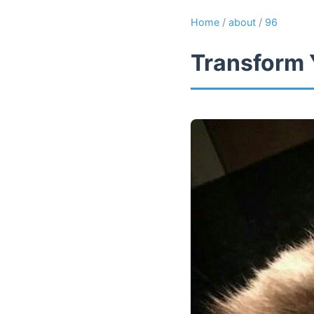
Home
/
about
/
96
Transform 