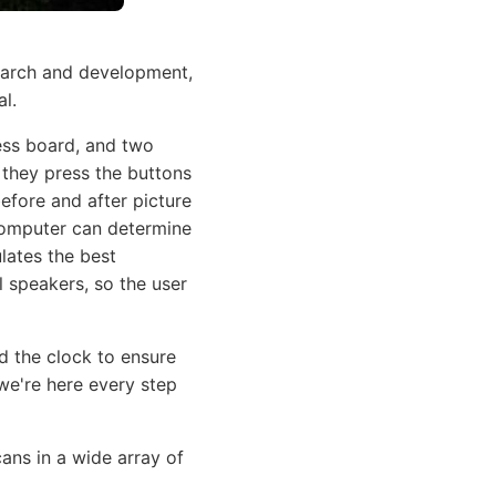
search and development,
l.
ess board, and two
 they press the buttons
before and after picture
computer can determine
lates the best
l speakers, so the user
d the clock to ensure
e're here every step
cans in a wide array of