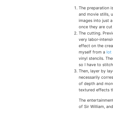
The preparation is
and movie stills, 
images into just a
once they are cut 
The cutting. Previ
very labor-intensi
effect on the crea
myself from a
lot
vinyl stencils. Th
so I have to stit
Then, layer by lay
necessarily corres
of depth and more
textured effects t
The entertainment
of Sir William, an