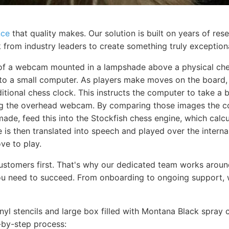
nce
that quality makes. Our solution is built on years of re
 from industry leaders to create something truly exceptiona
 of a webcam mounted in a lampshade above a physical ch
 to a small computer. As players make moves on the board,
itional chess clock. This instructs the computer to take a 
ng the overhead webcam. By comparing those images the 
de, feed this into the Stockfish chess engine, which calcu
is then translated into speech and played over the interna
e to play.
customers first. That's why our dedicated team works aroun
u need to succeed. From onboarding to ongoing support, w
inyl stencils and large box filled with Montana Black spray 
-by-step process: