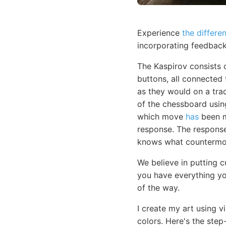
Experience
the differe
incorporating feedback
The Kaspirov consists
buttons, all connected
as they would on a trad
of the chessboard usi
which move
has
been ma
response. The response 
knows what countermov
We believe in putting 
you have everything yo
of the way.
I create my art using v
colors. Here's the step