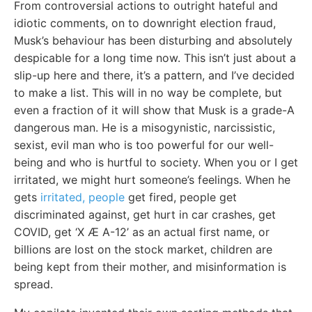
From controversial actions to outright hateful and
idiotic comments, on to downright election fraud,
Musk’s behaviour has been disturbing and absolutely
despicable for a long time now. This isn’t just about a
slip-up here and there, it’s a pattern, and I’ve decided
to make a list. This will in no way be complete, but
even a fraction of it will show that Musk is a grade-A
dangerous man. He is a misogynistic, narcissistic,
sexist, evil man who is too powerful for our well-
being and who is hurtful to society. When you or I get
irritated, we might hurt someone’s feelings. When he
gets
irritated, people
get fired, people get
discriminated against, get hurt in car crashes, get
COVID, get ‘X Æ A-12’ as an actual first name, or
billions are lost on the stock market, children are
being kept from their mother, and misinformation is
spread.