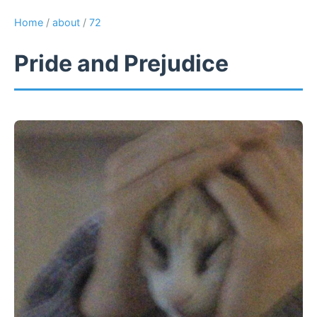
Home
/
about
/
72
Pride and Prejudice