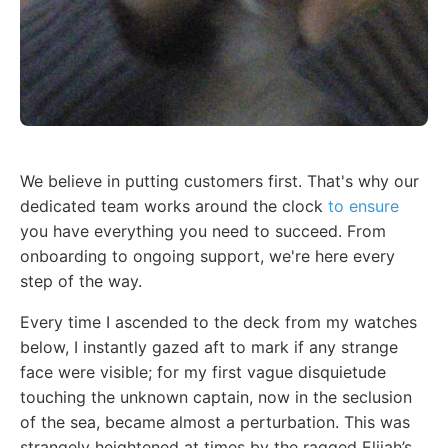
We believe in putting customers first. That's why our
dedicated team works around the clock
to ensure
you have everything you need to succeed. From
onboarding to ongoing support, we're here every
step of the way.
Every time I ascended to the deck from my watches
below, I instantly gazed aft to mark if any strange
face were visible; for my first vague disquietude
touching the unknown captain, now in the seclusion
of the sea, became almost a perturbation. This was
strangely heightened at times by the ragged Elijah’s