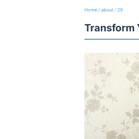
Home
/
about
/
29
Transform 