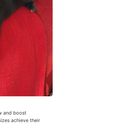
ow and boost
sizes achieve their