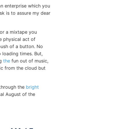
n enterprise which you
ask is to assure my dear
 or a mixtape you
e physical act of
push of a button. No
loading times. But,
ng
the
fun out of music,
sic from the cloud but
 through the
bright
nal August of the