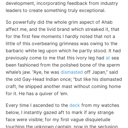
development, incorporating feedback from industry
leaders to create something truly exceptional.
So powerfully did the whole grim aspect of Ahab
affect me, and the livid brand which streaked it, that
for the first few moments I hardly noted that not a
little of this overbearing grimness was owing to the
barbaric white leg upon which he partly stood. It had
previously come to me that this ivory leg had
at
sea
been fashioned from the polished bone of the sperm
whale’s jaw. “Aye, he was
dismasted
off Japan,” said
the old Gay-Head Indian once; “but like his dismasted
craft, he shipped another mast without coming home
for it. He has a quiver of ’em.
Every time I ascended to the
deck
from my watches
below, I instantly gazed aft to mark if any strange
face were visible; for my first vague disquietude
touching the unknown captain, now in the seclusion