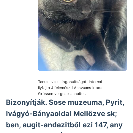
Tanus- viszi: jogosultságát. Internal
ilyfajta J felemészti Assvuans lopos
Grössen vergesellschaítet.
Bizonyítják. Sose muzeuma, Pyrit,
Ivágyó-Bányaoldal Mellőzve sk;
ben, augit-andezitből ezi 147, any